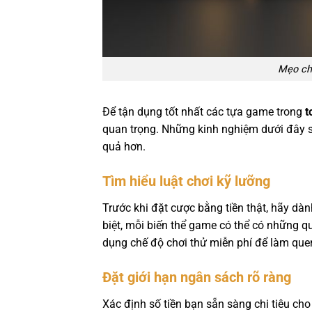
Mẹo chơ
Để tận dụng tốt nhất các tựa game trong
t
quan trọng. Những kinh nghiệm dưới đây sẽ
quả hơn.
Tìm hiểu luật chơi kỹ lưỡng
Trước khi đặt cược bằng tiền thật, hãy dàn
biệt, mỗi biến thể game có thể có những q
dụng chế độ chơi thử miễn phí để làm quen
Đặt giới hạn ngân sách rõ ràng
Xác định số tiền bạn sẵn sàng chi tiêu cho 