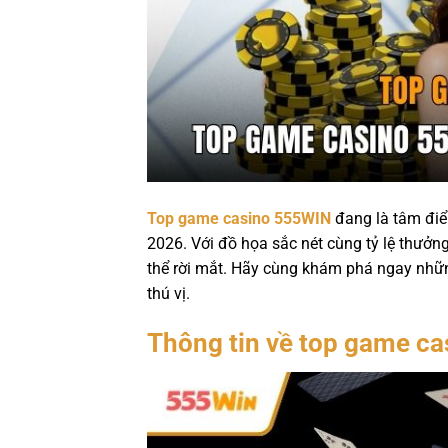
Top game casino 555WIN
đang là tâm điểm
2026. Với đồ họa sắc nét cùng tỷ lệ thưởn
thể rời mắt. Hãy cùng khám phá ngay nhữ
thú vị.
Thông tin về top game c