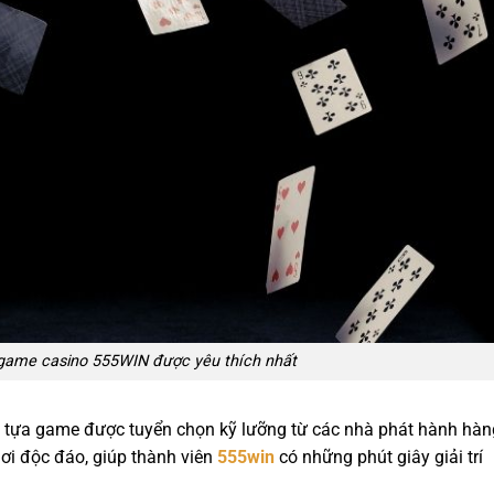
game casino 555WIN được yêu thích nhất
tựa game được tuyển chọn kỹ lưỡng từ các nhà phát hành hàn
chơi độc đáo, giúp thành viên
555win
có những phút giây giải trí