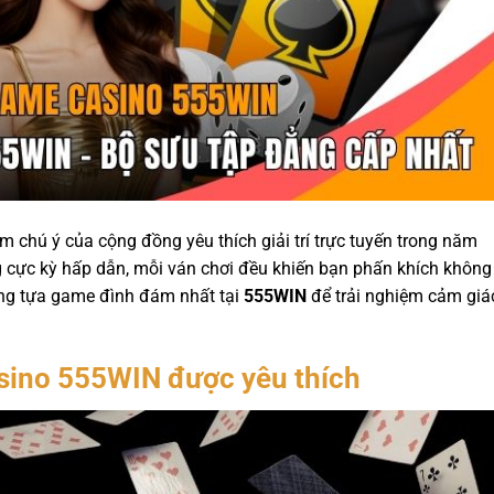
 chú ý của cộng đồng yêu thích giải trí trực tuyến trong năm
g cực kỳ hấp dẫn, mỗi ván chơi đều khiến bạn phấn khích không
ng tựa game đình đám nhất tại
555WIN
để trải nghiệm cảm giá
asino 555WIN được yêu thích