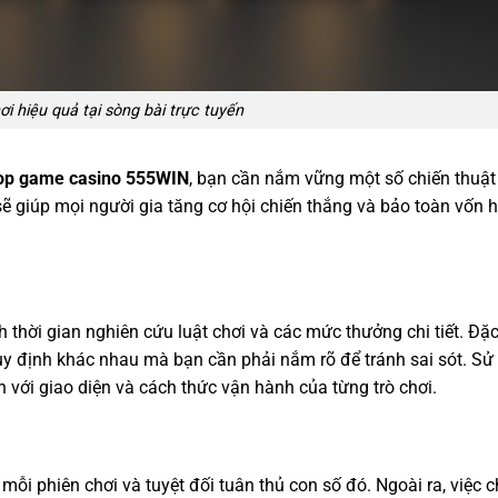
i hiệu quả tại sòng bài trực tuyến
op game casino 555WIN
, bạn cần nắm vững một số chiến thuật
 giúp mọi người gia tăng cơ hội chiến thắng và bảo toàn vốn h
h thời gian nghiên cứu luật chơi và các mức thưởng chi tiết. Đặ
uy định khác nhau mà bạn cần phải nắm rõ để tránh sai sót. Sử
 với giao diện và cách thức vận hành của từng trò chơi.
mỗi phiên chơi và tuyệt đối tuân thủ con số đó. Ngoài ra, việc c