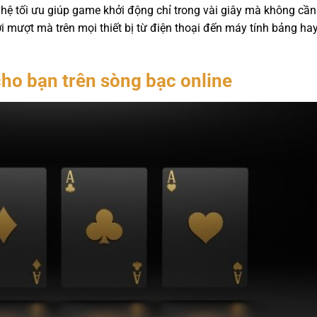
ệ tối ưu giúp game khởi động chỉ trong vài giây mà không cần
 mượt mà trên mọi thiết bị từ điện thoại đến máy tính bảng ha
ho bạn trên sòng bạc online