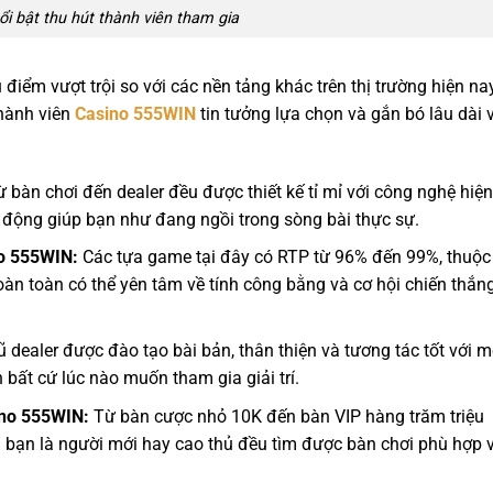
i bật thu hút thành viên tham gia
điểm vượt trội so với các nền tảng khác trên thị trường hiện nay
thành viên
Casino 555WIN
tin tưởng lựa chọn và gắn bó lâu dài 
từ bàn chơi đến dealer đều được thiết kế tỉ mỉ với công nghệ hiện
động giúp bạn như đang ngồi trong sòng bài thực sự.
no 555WIN:
Các tựa game tại đây có RTP từ 96% đến 99%, thuộc
oàn toàn có thể yên tâm về tính công bằng và cơ hội chiến thắn
 dealer được đào tạo bài bản, thân thiện và tương tác tốt với m
bất cứ lúc nào muốn tham gia giải trí.
ino 555WIN:
Từ bàn cược nhỏ 10K đến bàn VIP hàng trăm triệu
 bạn là người mới hay cao thủ đều tìm được bàn chơi phù hợp v