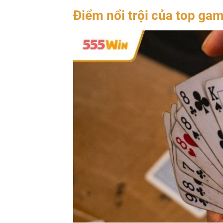
Điểm nổi trội của top ga