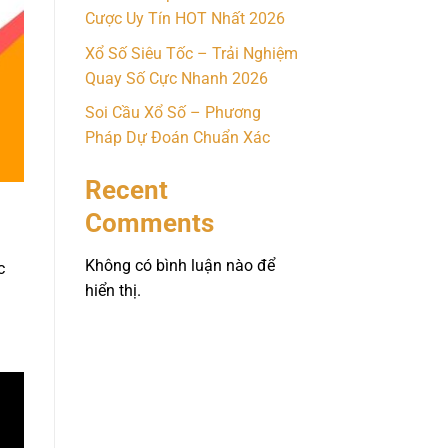
Cược Uy Tín HOT Nhất 2026
Xổ Số Siêu Tốc – Trải Nghiệm
Quay Số Cực Nhanh 2026
Soi Cầu Xổ Số – Phương
Pháp Dự Đoán Chuẩn Xác
Recent
Comments
Không có bình luận nào để
c
hiển thị.