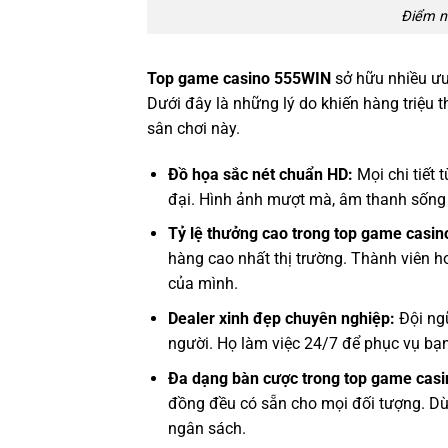
Điểm nổ
Top game casino 555WIN
sở hữu nhiều ưu 
Dưới đây là những lý do khiến hàng triệu 
sân chơi này.
Đồ họa sắc nét chuẩn HD:
Mọi chi tiết 
đại. Hình ảnh mượt mà, âm thanh sống 
Tỷ lệ thưởng cao trong top game casi
hàng cao nhất thị trường. Thành viên h
của mình.
Dealer xinh đẹp chuyên nghiệp:
Đội ngũ
người. Họ làm việc 24/7 để phục vụ bạn 
Đa dạng bàn cược trong top game cas
đồng đều có sẵn cho mọi đối tượng. Dù
ngân sách.