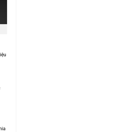
iệu
c
hia