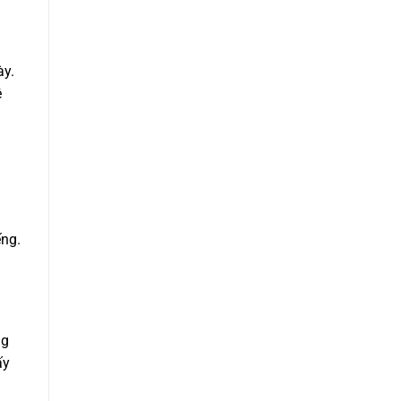
ày.
ệ
ếng.
ng
ấy