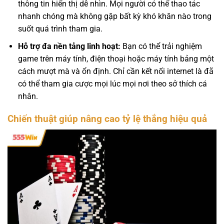
thông tin hiển thị dễ nhìn. Mọi người có thể thao tác
nhanh chóng mà không gặp bất kỳ khó khăn nào trong
suốt quá trình tham gia.
Hỗ trợ đa nền tảng linh hoạt:
Bạn có thể trải nghiệm
game trên máy tính, điện thoại hoặc máy tính bảng một
cách mượt mà và ổn định. Chỉ cần kết nối internet là đã
có thể tham gia cược mọi lúc mọi nơi theo sở thích cá
nhân.
Chiến thuật giúp nâng cao tỷ lệ thắng hiệu quả