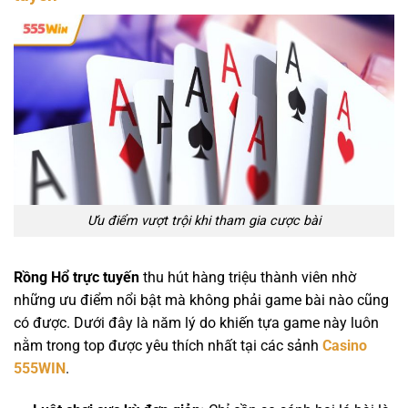
Ưu điểm vượt trội khi tham gia cược bài
Rồng Hổ trực tuyến
thu hút hàng triệu thành viên nhờ
những ưu điểm nổi bật mà không phải game bài nào cũng
có được. Dưới đây là năm lý do khiến tựa game này luôn
nằm trong top được yêu thích nhất tại các sảnh
Casino
555WIN
.