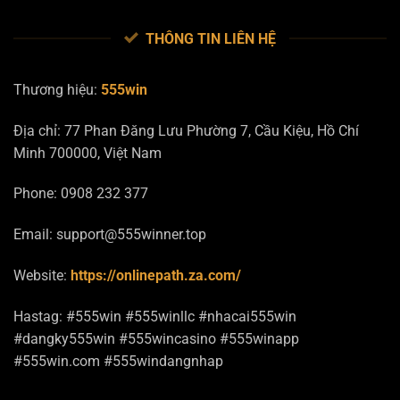
THÔNG TIN LIÊN HỆ
Thương hiệu:
555win
Địa chỉ:
77 Phan Đăng Lưu Phường 7, Cầu Kiệu, Hồ Chí
Minh 700000, Việt Nam
Phone:
0908 232 377
Email:
support@555winner.top
Website:
https://onlinepath.za.com/
Hastag:
#555win #555winllc #nhacai555win
#dangky555win #555wincasino #555winapp
#555win.com #555windangnhap