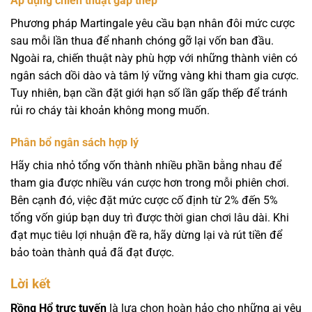
Áp dụng chiến thuật gấp thếp
Phương pháp Martingale yêu cầu bạn nhân đôi mức cược
sau mỗi lần thua để nhanh chóng gỡ lại vốn ban đầu.
Ngoài ra, chiến thuật này phù hợp với những thành viên có
ngân sách dồi dào và tâm lý vững vàng khi tham gia cược.
Tuy nhiên, bạn cần đặt giới hạn số lần gấp thếp để tránh
rủi ro cháy tài khoản không mong muốn.
Phân bổ ngân sách hợp lý
Hãy chia nhỏ tổng vốn thành nhiều phần bằng nhau để
tham gia được nhiều ván cược hơn trong mỗi phiên chơi.
Bên cạnh đó, việc đặt mức cược cố định từ 2% đến 5%
tổng vốn giúp bạn duy trì được thời gian chơi lâu dài. Khi
đạt mục tiêu lợi nhuận đề ra, hãy dừng lại và rút tiền để
bảo toàn thành quả đã đạt được.
Lời kết
Rồng Hổ trực tuyến
là lựa chọn hoàn hảo cho những ai yêu