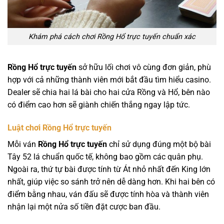
Khám phá cách chơi Rồng Hổ trực tuyến chuẩn xác
Rồng Hổ trực tuyến
sở hữu lối chơi vô cùng đơn giản, phù
hợp với cả những thành viên mới bắt đầu tìm hiểu casino.
Dealer sẽ chia hai lá bài cho hai cửa Rồng và Hổ, bên nào
có điểm cao hơn sẽ giành chiến thắng ngay lập tức.
Luật chơi Rồng Hổ trực tuyến
Mỗi ván
Rồng Hổ trực tuyến
chỉ sử dụng đúng một bộ bài
Tây 52 lá chuẩn quốc tế, không bao gồm các quân phụ.
Ngoài ra, thứ tự bài được tính từ Át nhỏ nhất đến King lớn
nhất, giúp việc so sánh trở nên dễ dàng hơn. Khi hai bên có
điểm bằng nhau, ván đấu sẽ được tính hòa và thành viên
nhận lại một nửa số tiền đặt cược ban đầu.