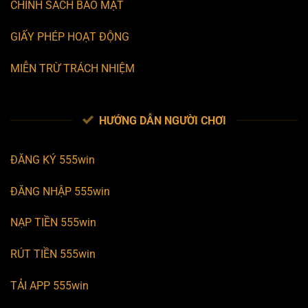
CHÍNH SÁCH BẢO MẬT
GIẤY PHÉP HOẠT ĐỘNG
MIỄN TRỪ TRÁCH NHIỆM
HƯỚNG DẪN NGƯỜI CHƠI
ĐĂNG KÝ 555win
ĐĂNG NHẬP 555win
NẠP TIỀN 555win
RÚT TIỀN 555win
TẢI APP 555win