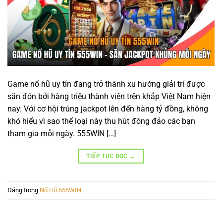
Game nổ hũ uy tín đang trở thành xu hướng giải trí được
săn đón bởi hàng triệu thành viên trên khắp Việt Nam hiện
nay. Với cơ hội trúng jackpot lên đến hàng tỷ đồng, không
khó hiểu vì sao thể loại này thu hút đông đảo các bạn
tham gia mỗi ngày. 555WIN […]
TIẾP TỤC ĐỌC
→
Đăng trong
Nổ Hũ 555WIN