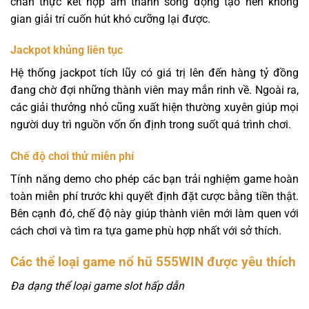
chân thực kết hợp âm thanh sống động tạo nên không
gian giải trí cuốn hút khó cưỡng lại được.
Jackpot khủng liên tục
Hệ thống jackpot tích lũy có giá trị lên đến hàng tỷ đồng
đang chờ đợi những thành viên may mắn rinh về. Ngoài ra,
các giải thưởng nhỏ cũng xuất hiện thường xuyên giúp mọi
người duy trì nguồn vốn ổn định trong suốt quá trình chơi.
Chế độ chơi thử miễn phí
Tính năng demo cho phép các bạn trải nghiệm game hoàn
toàn miễn phí trước khi quyết định đặt cược bằng tiền thật.
Bên cạnh đó, chế độ này giúp thành viên mới làm quen với
cách chơi và tìm ra tựa game phù hợp nhất với sở thích.
Các thể loại game nổ hũ 555WIN được yêu thích
Đa dạng thể loại game slot hấp dẫn