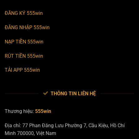
ĐĂNG KÝ 555win
ĐĂNG NHẬP 555win
NẠP TIỀN 555win
RÚT TIỀN 555win
TẢI APP 555win
THÔNG TIN LIÊN HỆ
Thương hiệu:
555win
Địa chỉ:
77 Phan Đăng Lưu Phường 7, Cầu Kiệu, Hồ Chí
Minh 700000, Việt Nam