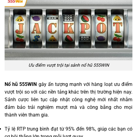
Ưu điểm vượt trội tại sảnh nổ hũ 555WIN
Nổ hũ 555WIN
gây ấn tượng mạnh với hàng loạt ưu điểm
vượt trội so với các nền tảng khác trên thị trường hiện nay.
Sảnh cược liên tục cập nhật công nghệ mới nhất nhằm
đảm bảo trải nghiệm mượt mà và công bằng cho mọi
thành viên tham gia.
Tỷ lệ RTP trung bình đạt từ 95% đến 98%, giúp các bạn có
cơ hội thắng lớn trong mỗi lượt quay.