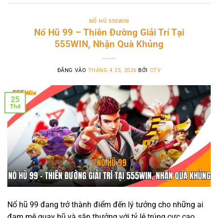
NỔ HŨ 555WIN
Nổ Hũ 99 – Thiên Đường Giải Trí Tại
555WIN, Nhận Quà Khủng
ĐĂNG VÀO
THÁNG 4 25, 2026
BỞI
CTV
25
Th4
Nổ hũ 99 đang trở thành điểm đến lý tưởng cho những ai
đam mê quay hũ và săn thưởng với tỷ lệ trúng cực cao.