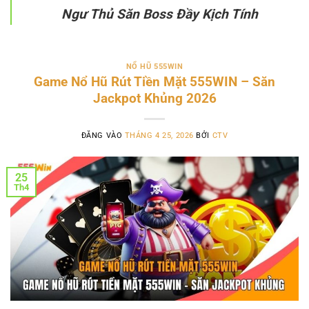
Ngư Thủ Săn Boss Đầy Kịch Tính
NỔ HŨ 555WIN
Game Nổ Hũ Rút Tiền Mặt 555WIN – Săn
Jackpot Khủng 2026
ĐĂNG VÀO
THÁNG 4 25, 2026
BỞI
CTV
25
Th4